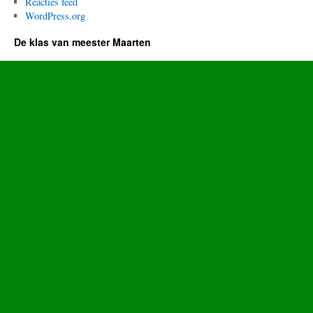
Reacties feed
WordPress.org
De klas van meester Maarten