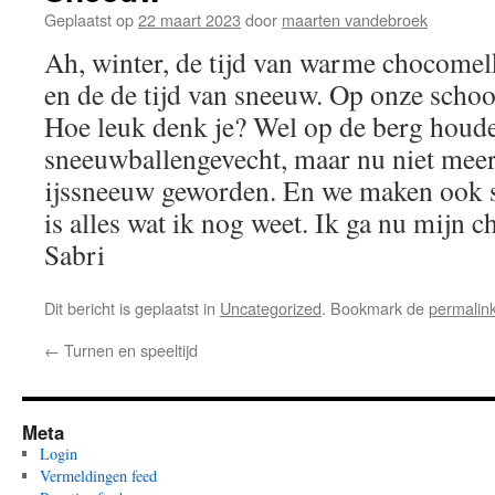
Geplaatst op
22 maart 2023
door
maarten vandebroek
Ah, winter, de tijd van warme chocomelk
en de de tijd van sneeuw. Op onze schoo
Hoe leuk denk je? Wel op de berg houd
sneeuwballengevecht, maar nu niet meer
ijssneeuw geworden. En we maken ook 
is alles wat ik nog weet. Ik ga nu mijn 
Sabri
Dit bericht is geplaatst in
Uncategorized
. Bookmark de
permalin
←
Turnen en speeltijd
Meta
Login
Vermeldingen feed