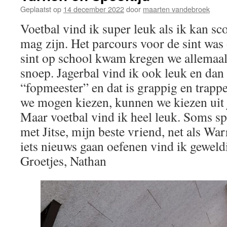
Geplaatst op
14 december 2022
door
maarten vandebroek
Voetbal vind ik super leuk als ik kan sco
mag zijn. Het parcours voor de sint was
sint op school kwam kregen we allemaal
snoep. Jagerbal vind ik ook leuk en dan
“fopmeester” en dat is grappig en trapp
we mogen kiezen, kunnen we kiezen uit 
Maar voetbal vind ik heel leuk. Soms sp
met Jitse, mijn beste vriend, net als War
iets nieuws gaan oefenen vind ik geweld
Groetjes, Nathan