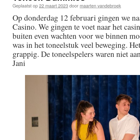
Geplaatst op
22 maart 2023
door
maarten vandebroek
Op donderdag 12 februari gingen we naar
Casino. We gingen te voet naar het cas
buiten even wachten voor we binnen moc
was in het toneelstuk veel beweging. He
grappig. De toneelspelers waren niet aa
Jani