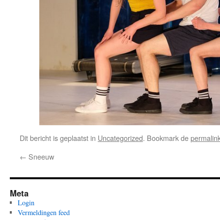
Dit bericht is geplaatst in
Uncategorized
. Bookmark de
permalin
←
Sneeuw
Meta
Login
Vermeldingen feed