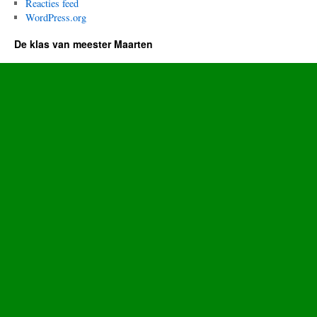
Reacties feed
WordPress.org
De klas van meester Maarten