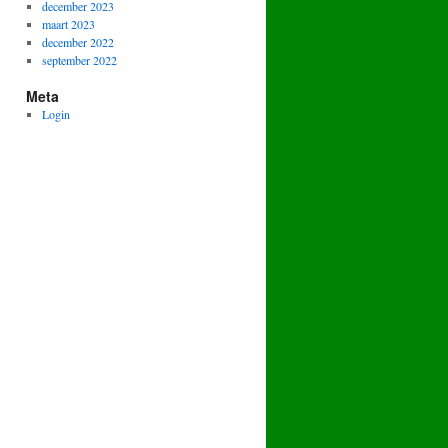
december 2023
maart 2023
december 2022
september 2022
Meta
Login