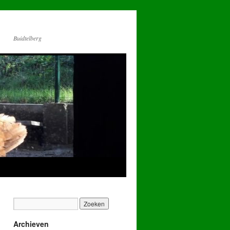
Buidtelberg
Archieven