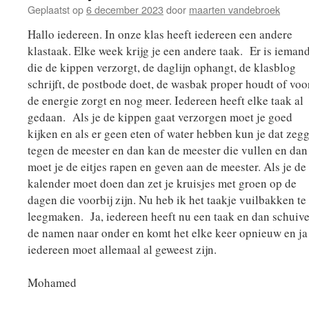
Geplaatst op
6 december 2023
door
maarten vandebroek
Hallo iedereen. In onze klas heeft iedereen een andere
klastaak. Elke week krijg je een andere taak. Er is ieman
die de kippen verzorgt, de daglijn ophangt, de klasblog
schrijft, de postbode doet, de wasbak proper houdt of voo
de energie zorgt en nog meer. Iedereen heeft elke taak al
gedaan. Als je de kippen gaat verzorgen moet je goed
kijken en als er geen eten of water hebben kun je dat zeg
tegen de meester en dan kan de meester die vullen en dan
moet je de eitjes rapen en geven aan de meester. Als je de
kalender moet doen dan zet je kruisjes met groen op de
dagen die voorbij zijn. Nu heb ik het taakje vuilbakken te
leegmaken. Ja, iedereen heeft nu een taak en dan schuiv
de namen naar onder en komt het elke keer opnieuw en ja
iedereen moet allemaal al geweest zijn.
Mohamed