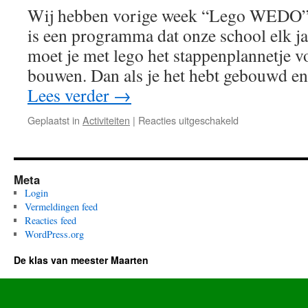
Wij hebben vorige week “Lego WEDO
is een programma dat onze school elk jaa
moet je met lego het stappenplannetje vo
bouwen. Dan als je het hebt gebouwd e
Lees verder
→
voor
Geplaatst in
Activiteiten
|
Reacties uitgeschakeld
Lego
WEDO
Meta
Login
Vermeldingen feed
Reacties feed
WordPress.org
De klas van meester Maarten