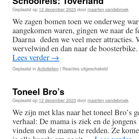
Schoolreis: Toverland
Geplaatst op
12 december 2023
door
maarten vandebroek
We zagen bomen toen we onderweg war
aangekomen waren, gingen we naar de fe
Daarna deden we veel meer attracties. 
wervelwind en dan naar de boosterbik
Lees verder
→
voor
Geplaatst in
Activiteiten
|
Reacties uitgeschakeld
Schoolreis:
Toverland
Toneel Bro’s
Geplaatst op
12 december 2023
door
maarten vandebroek
We zijn met klas naar het toneel Bro’s g
verhaal: De mama is ziek en de jongens
vinden om de mama te redden. Ze komen 