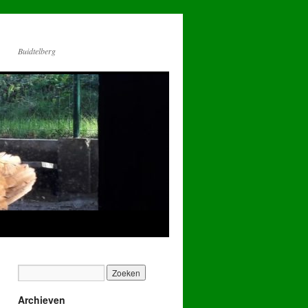
Buidtelberg
Archieven