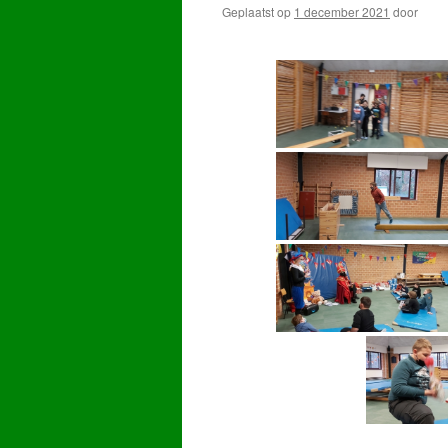
Geplaatst op
1 december 2021
door