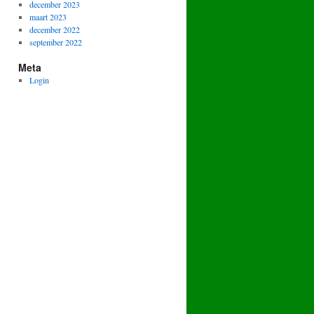
december 2023
maart 2023
december 2022
september 2022
Meta
Login