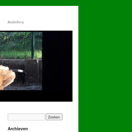
Buidtelberg
Archieven