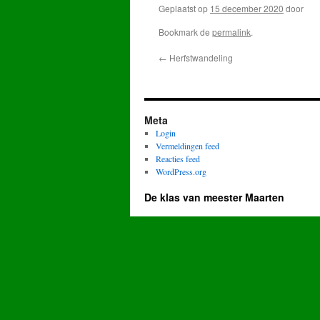
Geplaatst op
15 december 2020
door
Bookmark de
permalink
.
←
Herfstwandeling
Meta
Login
Vermeldingen feed
Reacties feed
WordPress.org
De klas van meester Maarten