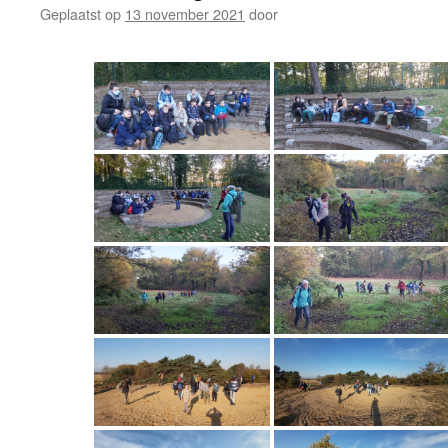
Geplaatst op
13 november 2021
door