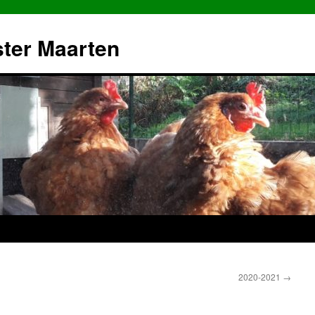
ster Maarten
2020-2021
→