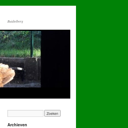
Buidtelberg
Archieven